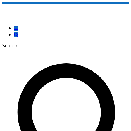
Search