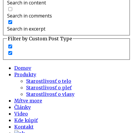
Search in content
Search in comments
Search in excerpt
Filter by Custom Post Type
Domov
Produkty
Starostlivosť o telo
Starostlivosť o pleť
Starostlivosť o vlasy
Mŕtve more
Články
Video
Kde kúpiť
Kontakt