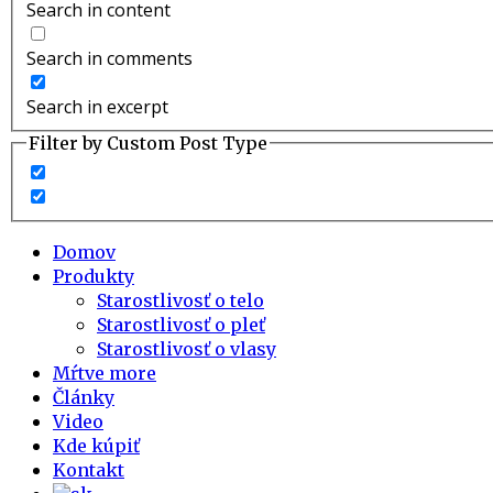
Search in content
Search in comments
Search in excerpt
Filter by Custom Post Type
Domov
Produkty
Starostlivosť o telo
Starostlivosť o pleť
Starostlivosť o vlasy
Mŕtve more
Články
Video
Kde kúpiť
Kontakt