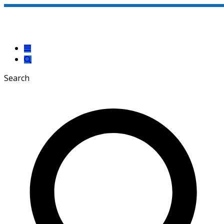
Search