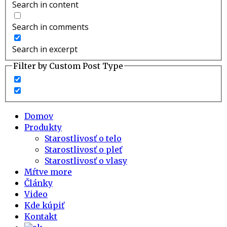
Search in content
Search in comments
Search in excerpt
Filter by Custom Post Type
Domov
Produkty
Starostlivosť o telo
Starostlivosť o pleť
Starostlivosť o vlasy
Mŕtve more
Články
Video
Kde kúpiť
Kontakt