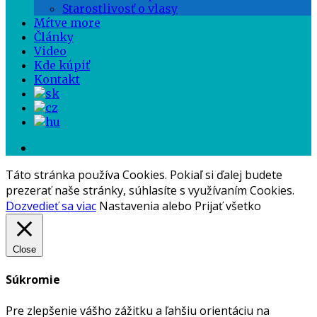
Starostlivosť o vlasy
Mŕtve more
Články
Video
Kde kúpiť
Kontakt
Táto stránka používa Cookies. Pokiaľ si ďalej budete
prezerať naše stránky, súhlasíte s využívaním Cookies.
Dozvedieť sa viac
Nastavenia
alebo
Prijať všetko
Close
Súkromie
Pre zlepšenie vášho zážitku a ľahšiu orientáciu na