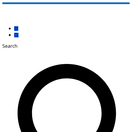
Search