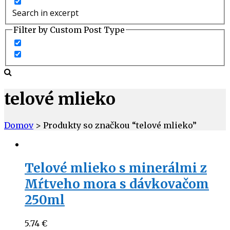
Search in excerpt
Filter by Custom Post Type
telové mlieko
Domov
> Produkty so značkou “telové mlieko”
Telové mlieko s minerálmi z
Mŕtveho mora s dávkovačom
250ml
5.74
€