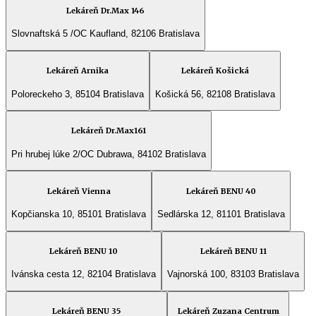
Lekáreň Dr.Max 146
Slovnaftská 5 /OC Kaufland, 82106 Bratislava
Lekáreň Arnika
Lekáreň Košická
Poloreckeho 3, 85104 Bratislava
Košická 56, 82108 Bratislava
Lekáreň Dr.Max161
Pri hrubej lúke 2/OC Dubrawa, 84102 Bratislava
Lekáreň Vienna
Lekáreň BENU 40
Kopčianska 10, 85101 Bratislava
Sedlárska 12, 81101 Bratislava
Lekáreň BENU 10
Lekáreň BENU 11
Ivánska cesta 12, 82104 Bratislava
Vajnorská 100, 83103 Bratislava
Lekáreň BENU 35
Lekáreň Zuzana Centrum