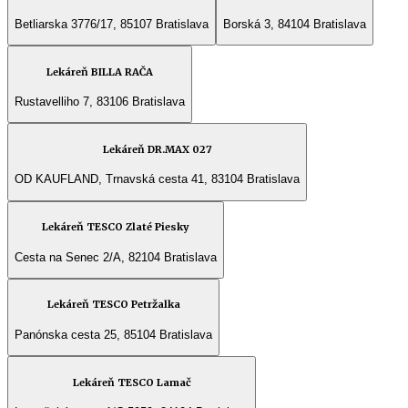
Betliarska 3776/17, 85107 Bratislava
Borská 3, 84104 Bratislava
Lekáreň BILLA RAČA
Rustavelliho 7, 83106 Bratislava
Lekáreň DR.MAX 027
OD KAUFLAND, Trnavská cesta 41, 83104 Bratislava
Lekáreň TESCO Zlaté Piesky
Cesta na Senec 2/A, 82104 Bratislava
Lekáreň TESCO Petržalka
Panónska cesta 25, 85104 Bratislava
Lekáreň TESCO Lamač