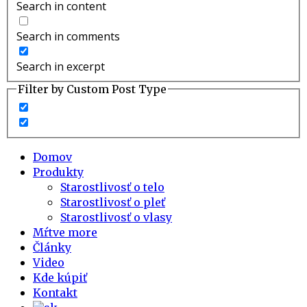
Search in content
Search in comments
Search in excerpt
Filter by Custom Post Type
Domov
Produkty
Starostlivosť o telo
Starostlivosť o pleť
Starostlivosť o vlasy
Mŕtve more
Články
Video
Kde kúpiť
Kontakt