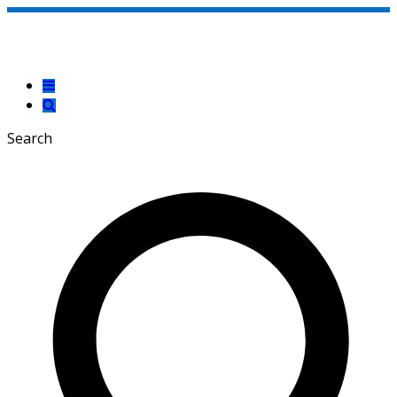
Search