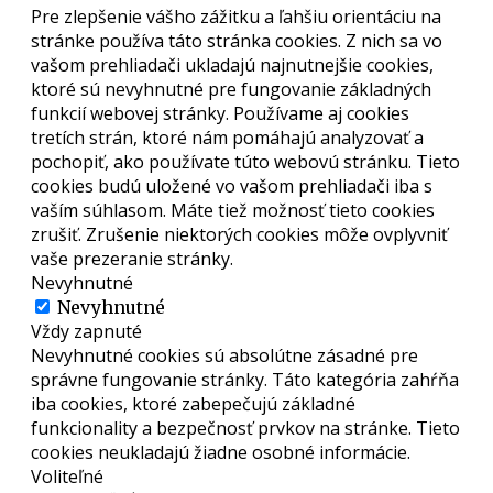
Pre zlepšenie vášho zážitku a ľahšiu orientáciu na
stránke používa táto stránka cookies. Z nich sa vo
vašom prehliadači ukladajú najnutnejšie cookies,
ktoré sú nevyhnutné pre fungovanie základných
funkcií webovej stránky. Používame aj cookies
tretích strán, ktoré nám pomáhajú analyzovať a
pochopiť, ako používate túto webovú stránku. Tieto
cookies budú uložené vo vašom prehliadači iba s
vaším súhlasom. Máte tiež možnosť tieto cookies
zrušiť. Zrušenie niektorých cookies môže ovplyvniť
vaše prezeranie stránky.
Nevyhnutné
Nevyhnutné
Vždy zapnuté
Nevyhnutné cookies sú absolútne zásadné pre
správne fungovanie stránky. Táto kategória zahŕňa
iba cookies, ktoré zabepečujú základné
funkcionality a bezpečnosť prvkov na stránke. Tieto
cookies neukladajú žiadne osobné informácie.
Voliteľné