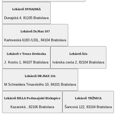
Lekáreň DUNAJSKÁ
Dunajská 4, 81105 Bratislava
Lekáreň Dr.Max 107
Karloveská 6183 /LIDL, 84104 Bratislava
Lekáreň v Terno Devínska
Lekáreň Íris
J. Kostru 1, 84107 Bratislava
Ivánska cesta 2, 82104 Bratislava
Lekáreň DR.MAX 216
M.Schneidera Trnavského 10, 84101 Bratislava
Lekáreň BILLA Podunajské Biskupice
Lekáreň TRŽNICA
Kazanská , 82106 Bratislava
Šancová 122, 83104 Bratislava