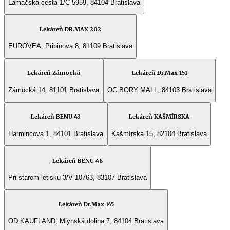
Lamačská cesta 1/C 5959, 84104 Bratislava
Lekáreň DR.MAX 202
EUROVEA, Pribinova 8, 81109 Bratislava
Lekáreň Zámocká
Lekáreň Dr.Max 151
Zámocká 14, 81101 Bratislava
OC BORY MALL, 84103 Bratislava
Lekáreň BENU 43
Lekáreň KAŠMÍRSKA
Harmincova 1, 84101 Bratislava
Kašmírska 15, 82104 Bratislava
Lekáreň BENU 48
Pri starom letisku 3/V 10763, 83107 Bratislava
Lekáreň Dr.Max 145
OD KAUFLAND, Mlynská dolina 7, 84104 Bratislava